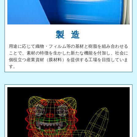
製 造
用途に応じて織物・フィルム等の基材と樹脂を組み合わせる
ことで、素材の特徴を生かした新たな機能を付加し、社会に
個役立つ産業資材（膜材料）を提供する工場を目指していま
す。