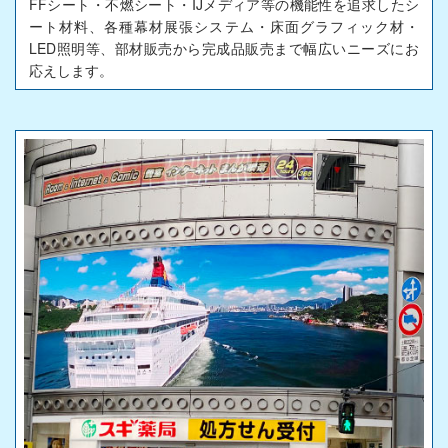
FFシート・不燃シート・IJメディア等の機能性を追求したシ
ート材料、各種幕材展張システム・床面グラフィック材・
LED照明等、部材販売から完成品販売まで幅広いニーズにお
応えします。