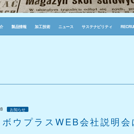
介
製品情報
加工技術
ニュース
サステナビリティ
RECRU
28
お知らせ
ンボウプラスWEB会社説明会