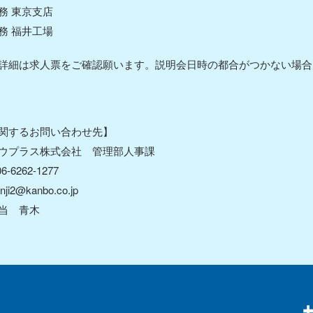
務 東京支店
務 福井工場
詳細は求人票をご確認願います。説明会日時の都合がつかない場合
関するお問い合わせ先】
プラス株式会社 管理部人事課
-6262-1277
ji2@kanbo.co.jp
当 青木