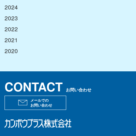
2024
コーディング
2023
ラミネーティング
2022
ニュース
2021
サステナビリティ
2020
環境活動
ISO26000対照表
CONTACT
CSR報告書
お問い合わせ
リクルート
メールでの
お問い合わせ
インタビュー
キャリアパス
お問い合わせ